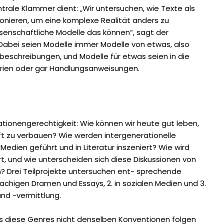
ntrale Klammer dient: „Wir untersuchen, wie Texte als
ionieren, um eine komplexe Realität anders zu
ssenschaftliche Modelle das können“, sagt der
 Dabei seien Modelle immer Modelle von etwas, also
beschreibungen, und Modelle für etwas seien in die
arien oder gar Handlungsanweisungen.
ationengerechtigkeit: Wie können wir heute gut leben,
t zu verbauen? Wie werden intergenerationelle
Medien geführt und in Literatur inszeniert? Wie wird
rt, und wie unterscheiden sich diese Diskussionen von
n? Drei Teilprojekte untersuchen ent- sprechende
rachigen Dramen und Essays, 2. in sozialen Medien und 3.
und -vermittlung.
s diese Genres nicht denselben Konventionen folgen