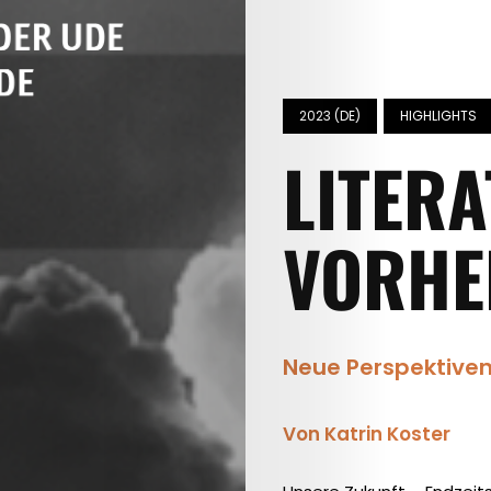
2023 (DE)
HIGHLIGHTS
LITERA
VORHE
Neue Perspektiven
Von Katrin Koster