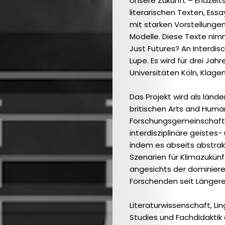
Unsere Zukunft – Endzeit
literarischen Texten, Es
mit starken Vorstellunge
Modelle. Diese Texte nim
Just Futures? An Interdis
Lupe. Es wird für drei Jah
Universitäten Köln, Klage
Das Projekt wird als län
britischen Arts and Huma
Forschungsgemeinschaft (
interdisziplinäre geistes
indem es abseits abstrak
Szenarien für Klimazukünft
angesichts der dominie
Forschenden seit Länger
Literaturwissenschaft, Li
Studies und Fachdidaktik 