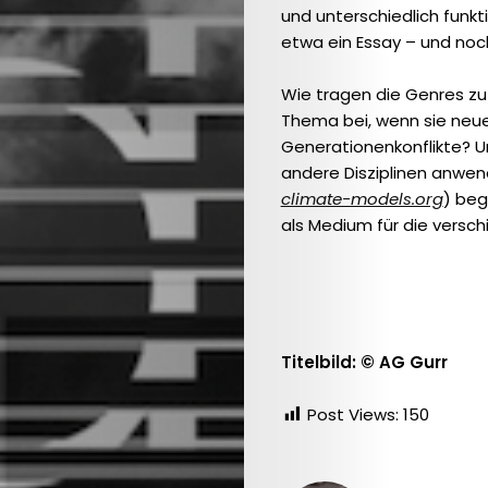
und unterschiedlich funkt
etwa ein Essay – und noch
Search
Wie tragen die Genres 
Thema bei, wenn sie neue
Generationenkonflikte? U
andere Disziplinen anwend
climate-models.org
) beg
als Medium für die versc
Titelbild: © AG Gurr
Post Views:
150