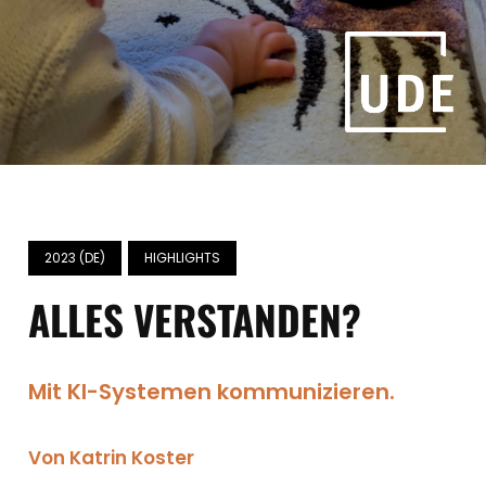
2023 (DE)
HIGHLIGHTS
ALLES VERSTANDEN?
Mit KI-Systemen kommunizieren.
Von Katrin Koster