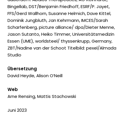
Bingellab, DST/Benjamin Friedhoff, ESRF/P. Jayet,
FFS/Gerd Wallhorn, Susanne Helmich, Dave Kittel,
Dominik Jungbluth, Jan Kehrmann, IMCES/Sarah
Scharfenberg, picture alliance/ dpa/Dieter Menne,
Jason Sutanto, Heiko Timmer, Universitätsmedizin
Essen (UME), worldsteel/ thyssenkrupp, Germany,
ZBT/Nadine van der Schoot Titelbild: pexel/Almada
Studio
Übersetzung
David Heyde, Alison O’Neill
Web
Arne Rensing, Mattis Stachowski
Juni 2023