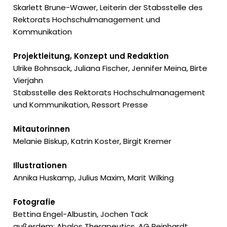
Skarlett Brune-Wawer, Leiterin der Stabsstelle des
Rektorats Hochschulmanagement und
Kommunikation
Projektleitung, Konzept und Redaktion
Ulrike Bohnsack, Juliana Fischer, Jennifer Meina, Birte
Vierjahn
Stabsstelle des Rektorats Hochschulmanagement
und Kommunikation, Ressort Presse
Mitautorinnen
Melanie Biskup, Katrin Koster, Birgit Kremer
Illustrationen
Annika Huskamp, Julius Maxim, Marit Wilking
Fotografie
Bettina Engel-Albustin, Jochen Tack
außerdem: Abalos Therapeutics, AG Reinhardt,