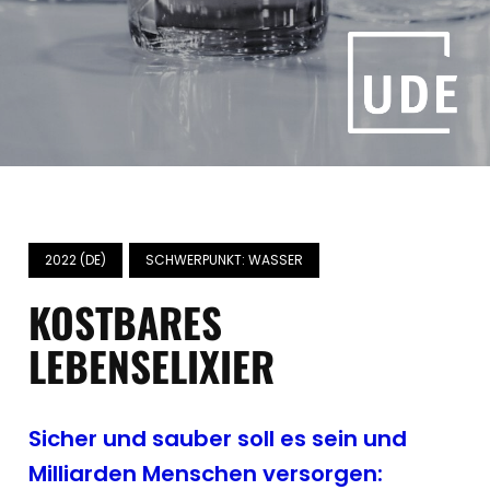
2022 (DE)
SCHWERPUNKT: WASSER
KOSTBARES
LEBENSELIXIER
Sicher und sauber soll es sein und
Milliarden Menschen versorgen: