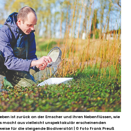
eben ist zurück an der Emscher und ihren Nebenflüssen, wie
as macht aus vielleicht unspektakulär erscheinenden
eise für die steigende Biodiversität | © Foto Frank Preuß