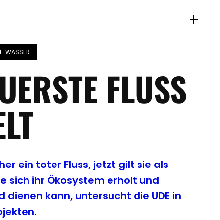
: WASSER
UERSTE FLUSS
ELT
r ein toter Fluss, jetzt gilt sie als
e sich ihr Ökosystem erholt und
ld dienen kann, untersucht die UDE in
ojekten.