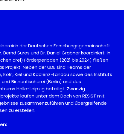
sbereich der Deutschen Forschungsgemeinschaft
r. Bernd Sures und Dr. Daniel Grabner koordiniert. In
chen drei) Förderperioden (2021 bis 2024) fließen
 das Projekt. Neben der UDE sind Teams der
 Köln, Kiel und Koblenz-Landau sowie des Instituts
und Binnenfischerei (Berlin) und des
rums Halle-Leipzig beteiligt. Zwanzig
lprojekte laufen unter dem Dach von RESIST mit
ergebnisse zusammenzuführen und übergreifende
en zu erstellen.
en: