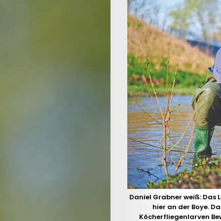
Daniel Grabner weiß: Das L
hier an der Boye. D
Köcherfliegenlarven Bew