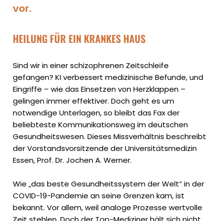
vor.
HEILUNG FÜR EIN KRANKES HAUS
Sind wir in einer schizophrenen Zeitschleife
gefangen? KI verbessert medizinische Befunde, und
Eingriffe – wie das Einsetzen von Herzklappen –
gelingen immer effektiver. Doch geht es um
notwendige Unterlagen, so bleibt das Fax der
beliebteste Kommunikationsweg im deutschen
Gesundheitswesen. Dieses Missverhältnis beschreibt
der Vorstandsvorsitzende der Universitätsmedizin
Essen, Prof. Dr. Jochen A. Werner.
Wie „das beste Gesundheitssystem der Welt“ in der
COVID-19-Pandemie an seine Grenzen kam, ist
bekannt. Vor allem, weil analoge Prozesse wertvolle
Zeit stehlen. Doch der Top-Mediziner hält sich nicht