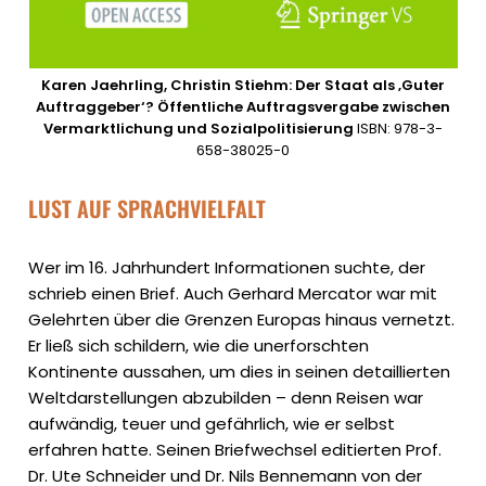
Karen Jaehrling, Christin Stiehm: Der Staat als ‚Guter
Auftraggeber‘? Öffentliche Auftragsvergabe zwischen
Vermarktlichung und Sozialpolitisierung
ISBN: 978-3-
658-38025-0
LUST AUF SPRACHVIELFALT
Wer im 16. Jahrhundert Informationen suchte, der
schrieb einen Brief. Auch Gerhard Mercator war mit
Gelehrten über die Grenzen Europas hinaus vernetzt.
Er ließ sich schildern, wie die unerforschten
Kontinente aussahen, um dies in seinen detaillierten
Weltdarstellungen abzubilden – denn Reisen war
aufwändig, teuer und gefährlich, wie er selbst
erfahren hatte. Seinen Briefwechsel editierten Prof.
Dr. Ute Schneider und Dr. Nils Bennemann von der