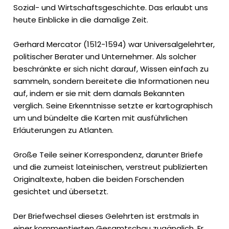
Sozial- und Wirtschaftsgeschichte. Das erlaubt uns
heute Einblicke in die damalige Zeit.
Gerhard Mercator (1512-1594) war Universalgelehrter,
politischer Berater und Unternehmer. Als solcher
beschränkte er sich nicht darauf, Wissen einfach zu
sammeln, sondern bereitete die Informationen neu
auf, indem er sie mit dem damals Bekannten
verglich. Seine Erkenntnisse setzte er kartographisch
um und bündelte die Karten mit ausführlichen
Erläuterungen zu Atlanten.
Große Teile seiner Korrespondenz, darunter Briefe
und die zumeist lateinischen, verstreut publizierten
Originaltexte, haben die beiden Forschenden
gesichtet und übersetzt.
Der Briefwechsel dieses Gelehrten ist erstmals in
einer kommentierten Gesamtschau zugänglich. Er