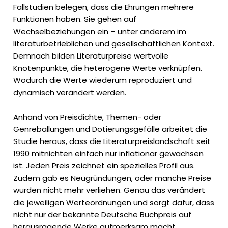
Fallstudien belegen, dass die Ehrungen mehrere
Funktionen haben. Sie gehen auf
Wechselbeziehungen ein – unter anderem im
literaturbetrieblichen und gesellschaftlichen Kontext.
Demnach bilden Literaturpreise wertvolle
Knotenpunkte, die heterogene Werte verknüpfen.
Wodurch die Werte wiederum reproduziert und
dynamisch verändert werden.
Anhand von Preisdichte, Themen- oder
Genreballungen und Dotierungsgefälle arbeitet die
Studie heraus, dass die Literaturpreislandschaft seit
1990 mitnichten einfach nur inflationär gewachsen
ist. Jeden Preis zeichnet ein spezielles Profil aus.
Zudem gab es Neugründungen, oder manche Preise
wurden nicht mehr verliehen. Genau das verändert
die jeweiligen Werteordnungen und sorgt dafür, dass
nicht nur der bekannte Deutsche Buchpreis auf
herausragende Werke aufmerksam macht.