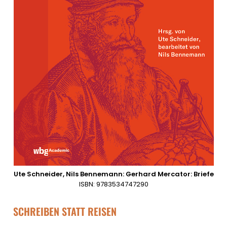
Ute Schneider, Nils Bennemann: Gerhard Mercator: Briefe
ISBN: 9783534747290
SCHREIBEN STATT REISEN