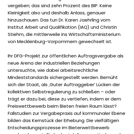
vergeben; das sind zehn Prozent des BIP. Keine
Kleinigkeit also und deshalb Anlass, genauer
hinzuschauen. Das tun Dr. Karen Jaehrling vom
Institut Arbeit und Qualifikation (IAQ) und Christin
Stiehm, die mittlerweile ins Wirtschaftsministerium
von Mecklenburg-Vorpommern gewechselt ist.
Ihr DFG-Projekt zur öffentlichen Auftragsvergabe als
neue Arena der industriellen Beziehungen
untersuchte, wie dabei arbeitsrechtliche
Mindeststandards sichergestellt werden. Bemüht
sich der Staat, als ‚Guter Auftraggeber‘ Lücken der
kollektiven Selbstregulierung zu schließen – oder
trägt er dazu bei, diese zu vertiefen, indem er dem
Preiswettbewerb beim Bieten freien Raum lässt?
Fallstudien zur Vergabepraxis auf kommunaler Ebene
bilden das Kernstück der Erhebung. Die vielfältigen
Entscheidungsprozesse im Bieterwettbewerb