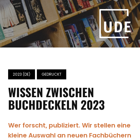
2023 (DE)
GEDRUCKT
WISSEN ZWISCHEN
BUCHDECKELN 2023
Wer forscht, publiziert. Wir stellen eine
kleine Auswahl an neuen Fachbüchern