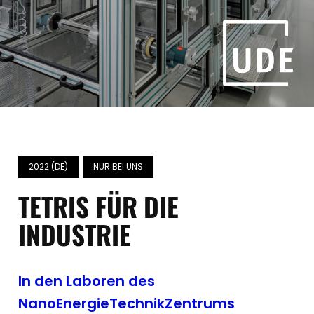
2022 (DE)
NUR BEI UNS
TETRIS FÜR DIE
INDUSTRIE
In den Laboren des
NanoEnergieTechnikZentrums