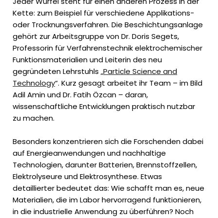
Jeder Würfel steht für einen anderen Prozess in der
Kette: zum Beispiel für verschiedene Applikations-
oder Trocknungsverfahren. Die Beschichtungsanlage
gehört zur Arbeitsgruppe von Dr. Doris Segets,
Professorin für Verfahrenstechnik elektrochemischer
Funktionsmaterialien und Leiterin des neu
gegründeten Lehrstuhls „
Particle Science and
Technology
“. Kurz gesagt arbeitet ihr Team – im Bild
Adil Amin und Dr. Fatih Özcan – daran,
wissenschaftliche Entwicklungen praktisch nutzbar
zu machen.
Besonders konzentrieren sich die Forschenden dabei
auf Energieanwendungen und nachhaltige
Technologien, darunter Batterien, Brennstoffzellen,
Elektrolyseure und Elektrosynthese. Etwas
detaillierter bedeutet das: Wie schafft man es, neue
Materialien, die im Labor hervorragend funktionieren,
in die industrielle Anwendung zu überführen? Noch